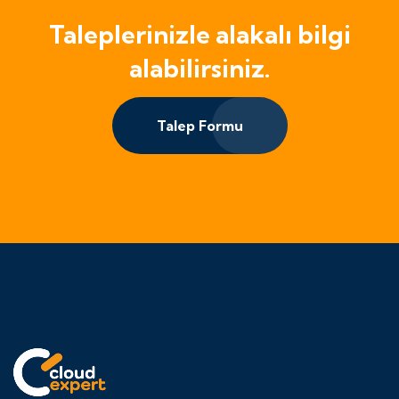
Taleplerinizle alakalı bilgi
alabilirsiniz.
Talep Formu