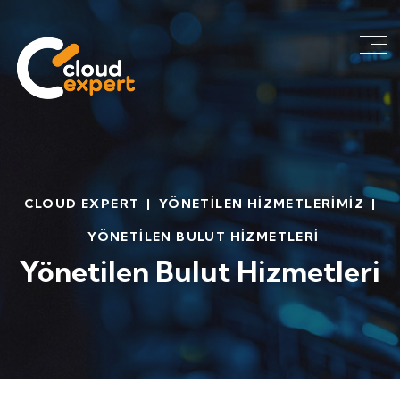
CLOUD EXPERT
|
YÖNETILEN HIZMETLERIMIZ
|
YÖNETILEN BULUT HIZMETLERI
Yönetilen Bulut Hizmetleri