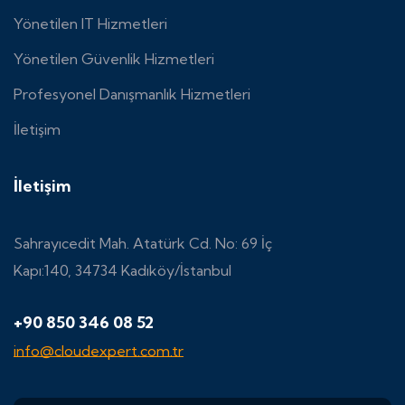
Yönetilen IT Hizmetleri
Yönetilen Güvenlik Hizmetleri
Profesyonel Danışmanlık Hizmetleri
İletişim
İletişim
Sahrayıcedit Mah. Atatürk Cd. No: 69 İç
Kapı:140, 34734 Kadıköy/İstanbul
+90 850 346 08 52
info@cloudexpert.com.tr