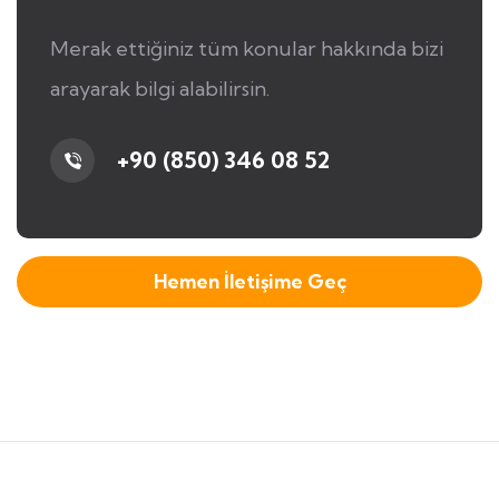
Merak ettiğiniz tüm konular hakkında bizi
arayarak bilgi alabilirsin.
+90 (850) 346 08 52
Hemen İletişime Geç