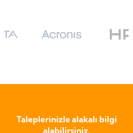
Taleplerinizle alakalı bilgi
alabilirsiniz.