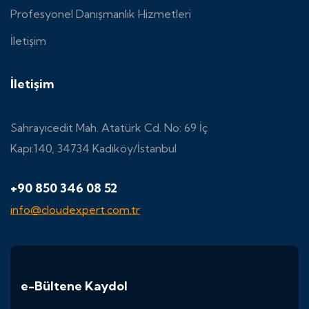
Profesyonel Danışmanlık Hizmetleri
İletişim
İletişim
Sahrayıcedit Mah. Atatürk Cd. No: 69 İç
Kapı:140, 34734 Kadıköy/İstanbul
+90 850 346 08 52
info@cloudexpert.com.tr
e-Bültene Kaydol