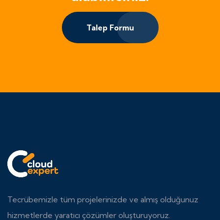
Talep Formu
Tecrübemizle tüm projelerinizde ve almış olduğunuz
hizmetlerde yaratıcı çözümler oluşturuyoruz.