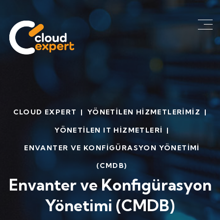
CLOUD EXPERT
|
YÖNETILEN HIZMETLERIMIZ
|
YÖNETILEN IT HIZMETLERI
|
ENVANTER VE KONFIGÜRASYON YÖNETIMI
(CMDB)
Envanter ve Konfigürasyon
Yönetimi (CMDB)