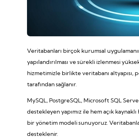
Veritabanları birçok kurumsal uygulamanın
yapılandırılması ve sürekli izlenmesi yüks
hizmetimizle birlikte veritabanı altyapısı
tarafından sağlanır.
MySQL, PostgreSQL, Microsoft SQL Server
destekleyen yapımız ile hem açık kaynaklı
bir yönetim modeli sunuyoruz. Veritabanları
desteklenir.