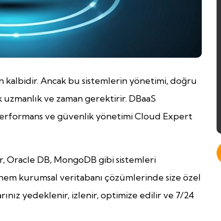
 kalbidir. Ancak bu sistemlerin yönetimi, doğru
ek uzmanlık ve zaman gerektirir. DBaaS
, performans ve güvenlik yönetimi Cloud Expert
, Oracle DB, MongoDB gibi sistemleri
 hem kurumsal veritabanı çözümlerinde size özel
nız yedeklenir, izlenir, optimize edilir ve 7/24