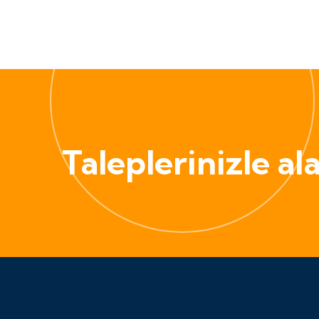
Taleplerinizle alak