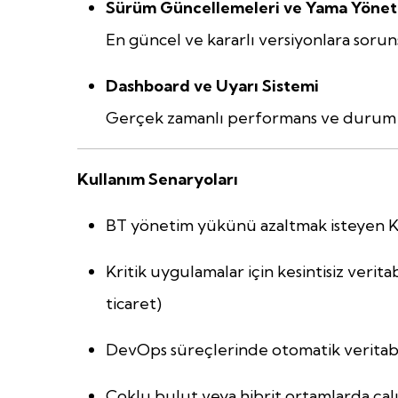
Sürüm Güncellemeleri ve Yama Yönet
En güncel ve kararlı versiyonlara sorun
Dashboard ve Uyarı Sistemi
Gerçek zamanlı performans ve durum tak
Kullanım Senaryoları
BT yönetim yükünü azaltmak isteyen KO
Kritik uygulamalar için kesintisiz veritab
ticaret)
DevOps süreçlerinde otomatik veritabanı
Çoklu bulut veya hibrit ortamlarda çalı