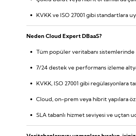
KVKK ve ISO 27001 gibi standartlara u
Neden Cloud Expert DBaaS?
Tüm popüler veritabanı sistemlerind
7/24 destek ve performans izleme alty
KVKK, ISO 27001 gibi regülasyonlara 
Cloud, on-prem veya hibrit yapılara öz
SLA tabanlı hizmet seviyesi ve uçtan 
Veritabanlarınızı uzmanlara bırakın, işini