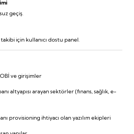
imi
suz geçiş.
ibi için kullanıcı dostu panel.
Bİ ve girişimler
anı altyapısı arayan sektörler (finans, sağlık, e-
 provisioning ihtiyacı olan yazılım ekipleri
şan yapılar