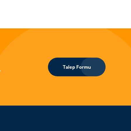
.
Talep Formu