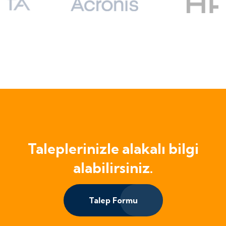
Taleplerinizle alakalı bilgi
alabilirsiniz.
Talep Formu