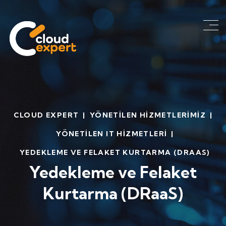
CLOUD EXPERT
|
YÖNETILEN HIZMETLERIMIZ
|
YÖNETILEN IT HIZMETLERI
|
YEDEKLEME VE FELAKET KURTARMA (DRAAS)
Yedekleme ve Felaket
Kurtarma (DRaaS)