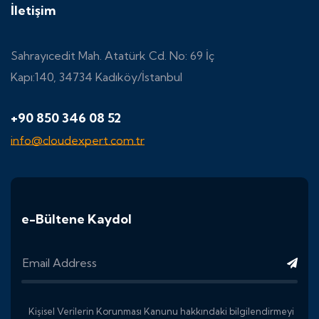
İletişim
Sahrayıcedit Mah. Atatürk Cd. No: 69 İç
Kapı:140, 34734 Kadıköy/İstanbul
+90 850 346 08 52
info@cloudexpert.com.tr
e-Bültene Kaydol
Kişisel Verilerin Korunması Kanunu hakkındaki bilgilendirmeyi