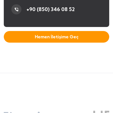
+90 (850) 346 08 52
Hemen İletişime Geç