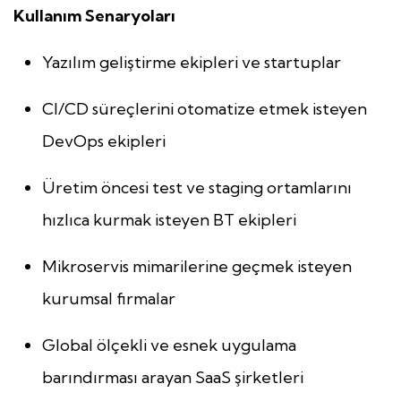
Kullanım Senaryoları
Yazılım geliştirme ekipleri ve startuplar
CI/CD süreçlerini otomatize etmek isteyen
DevOps ekipleri
Üretim öncesi test ve staging ortamlarını
hızlıca kurmak isteyen BT ekipleri
Mikroservis mimarilerine geçmek isteyen
kurumsal firmalar
Global ölçekli ve esnek uygulama
barındırması arayan SaaS şirketleri