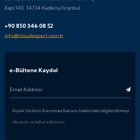
Kapı:140, 34734 Kadıköy/İstanbul
+90 850 346 08 52
info@cloudexpert.com.tr
e-Bültene Kaydol
Kişisel Verilerin Korunması Kanunu hakkındaki bilgilendirmeyi
okudum ve kabul ediyorum.