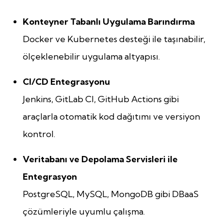
Konteyner Tabanlı Uygulama Barındırma
Docker ve Kubernetes desteği ile taşınabilir,
ölçeklenebilir uygulama altyapısı.
CI/CD Entegrasyonu
Jenkins, GitLab CI, GitHub Actions gibi
araçlarla otomatik kod dağıtımı ve versiyon
kontrol.
Veritabanı ve Depolama Servisleri ile
Entegrasyon
PostgreSQL, MySQL, MongoDB gibi DBaaS
çözümleriyle uyumlu çalışma.