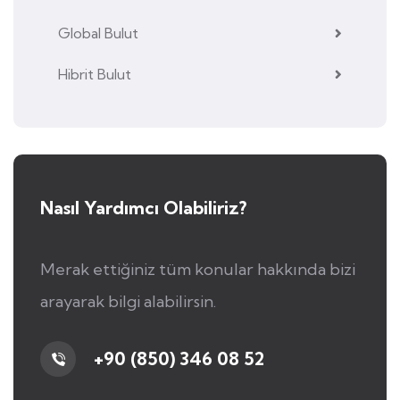
Global Bulut
Hibrit Bulut
Nasıl Yardımcı Olabiliriz?
Merak ettiğiniz tüm konular hakkında bizi
arayarak bilgi alabilirsin.
+90 (850) 346 08 52