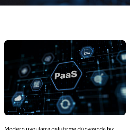
Modern uygulama geliştirme dünyasında hız,