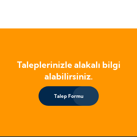
Taleplerinizle alakalı bilgi
alabilirsiniz.
Talep Formu